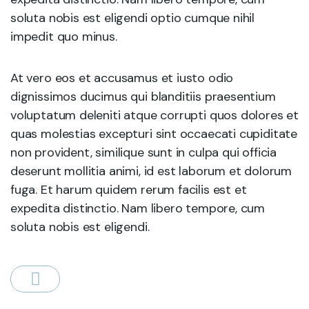
soluta nobis est eligendi optio cumque nihil
impedit quo minus.
At vero eos et accusamus et iusto odio
dignissimos ducimus qui blanditiis praesentium
voluptatum deleniti atque corrupti quos dolores et
quas molestias excepturi sint occaecati cupiditate
non provident, similique sunt in culpa qui officia
deserunt mollitia animi, id est laborum et dolorum
fuga. Et harum quidem rerum facilis est et
expedita distinctio. Nam libero tempore, cum
soluta nobis est eligendi.