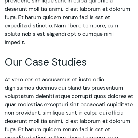
provident, similique sunt in culpa qui officia
deserunt mollitia animi, id est laborum et dolorum
fuga. Et harum quidem rerum facilis est et
expedita distinctio. Nam libero tempore, cum
soluta nobis est eligendi optio cumque nihil
impedit.
Our Case Studies
At vero eos et accusamus et iusto odio
dignissimos ducimus qui blanditiis praesentium
voluptatum deleniti atque corrupti quos dolores et
quas molestias excepturi sint occaecati cupiditate
non provident, similique sunt in culpa qui officia
deserunt mollitia animi, id est laborum et dolorum
fuga. Et harum quidem rerum facilis est et
expedita distinctio. Nam libero tempore, cum